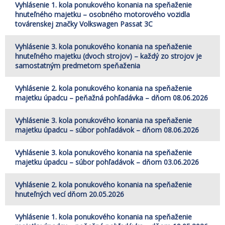
Vyhlásenie 1. kola ponukového konania na speňaženie
hnuteľného majetku – osobného motorového vozidla
továrenskej značky Volkswagen Passat 3C
Vyhlásenie 3. kola ponukového konania na speňaženie
hnuteľného majetku (dvoch strojov) – každý zo strojov je
samostatným predmetom speňaženia
Vyhlásenie 2. kola ponukového konania na speňaženie
majetku úpadcu – peňažná pohľadávka – dňom 08.06.2026
Vyhlásenie 3. kola ponukového konania na speňaženie
majetku úpadcu – súbor pohľadávok – dňom 08.06.2026
Vyhlásenie 3. kola ponukového konania na speňaženie
majetku úpadcu – súbor pohľadávok – dňom 03.06.2026
Vyhlásenie 2. kola ponukového konania na speňaženie
hnuteľných vecí dňom 20.05.2026
Vyhlásenie 1. kola ponukového konania na speňaženie