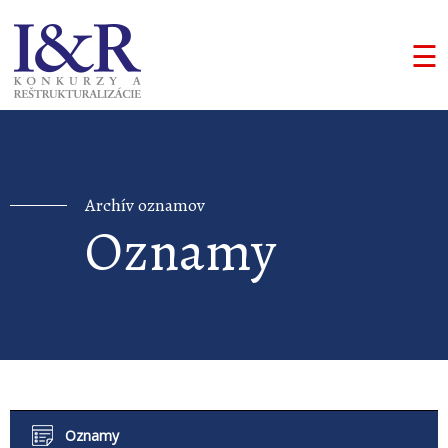
☰
Archív oznamov
Oznamy
Oznamy