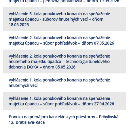
majetku úpadcu – peňažná pohľadávka – dňom 19.05.2026
Vyhlásenie 3. kola ponukového konania na speňaženie
majetku úpadcu - súborov hnuteľných vecí – dňom
18.05.2026
Vyhlásenie 2. kola ponukového konania na speňaženie
majetku úpadcu – súbor pohľadávok – dňom 07.05.2026
Vyhlásenie 2. kola ponukového konania na speňaženie
hnuteľného majetku úpadcu – technológia tunelového
debnenia DOKA – dňom 05.05.2026
Vyhlásenie 1. kola ponukového konania na speňaženie
hnuteľných vecí
Vyhlásenie 1. kola ponukového konania na speňaženie
majetku úpadcu – súbor pohľadávok – dňom 27.04.2026
Ponuka na prenájom kancelárskych priestorov - Pribylinská
12, Bratislava-Rača