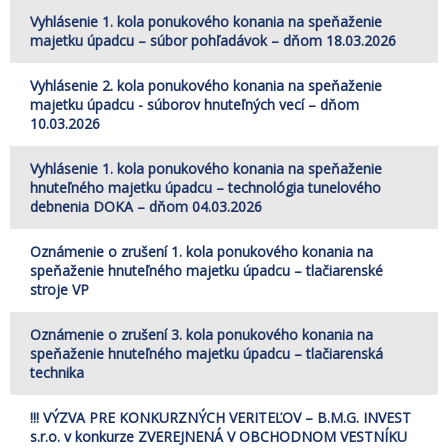
Vyhlásenie 1. kola ponukového konania na speňaženie
majetku úpadcu – súbor pohľadávok – dňom 18.03.2026
Vyhlásenie 2. kola ponukového konania na speňaženie
majetku úpadcu - súborov hnuteľných vecí – dňom
10.03.2026
Vyhlásenie 1. kola ponukového konania na speňaženie
hnuteľného majetku úpadcu – technológia tunelového
debnenia DOKA – dňom 04.03.2026
Oznámenie o zrušení 1. kola ponukového konania na
speňaženie hnuteľného majetku úpadcu – tlačiarenské
stroje VP
Oznámenie o zrušení 3. kola ponukového konania na
speňaženie hnuteľného majetku úpadcu – tlačiarenská
technika
!!! VÝZVA PRE KONKURZNÝCH VERITEĽOV – B.M.G. INVEST
s.r.o. v konkurze ZVEREJNENÁ V OBCHODNOM VESTNÍKU