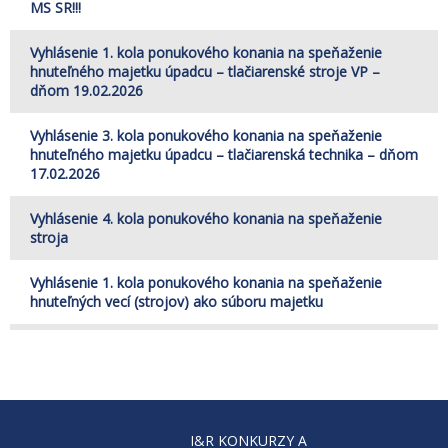
MS SR!!!
Vyhlásenie 1. kola ponukového konania na speňaženie
hnuteľného majetku úpadcu – tlačiarenské stroje VP –
dňom 19.02.2026
Vyhlásenie 3. kola ponukového konania na speňaženie
hnuteľného majetku úpadcu – tlačiarenská technika – dňom
17.02.2026
Vyhlásenie 4. kola ponukového konania na speňaženie
stroja
Vyhlásenie 1. kola ponukového konania na speňaženie
hnuteľných vecí (strojov) ako súboru majetku
I&R KONKURZY A