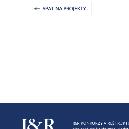
SPÄT NA PROJEKTY
I&R KONKURZY A REŠTRUKTURAL