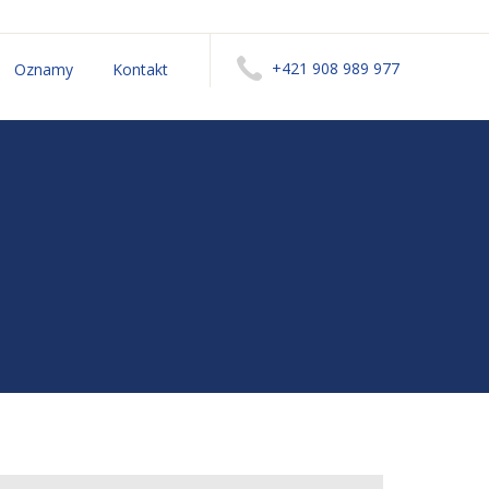
+421 908 989 977
Oznamy
Kontakt